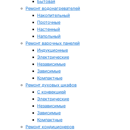
Бытовая
Ремонт водонагревателей
Накопительный
Проточные
Настенный
Напольный
Ремонт варочных панелей
Индукционные
Электрические
Независимые
Зависимые
Компактные
Ремонт духовых шкафов
С конвекцией
Электрические
Независимые
Зависимые
Компактные
Ремонт кондиционеров