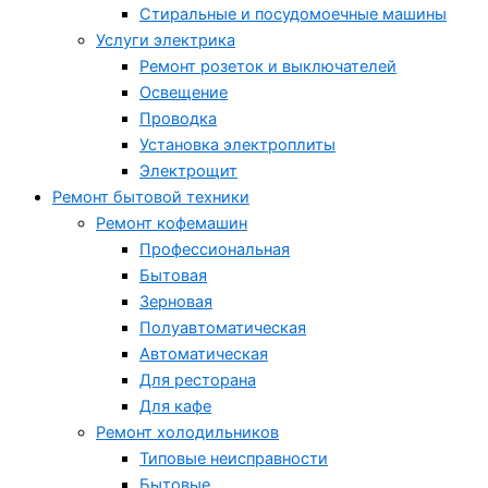
Стиральные и посудомоечные машины
Услуги электрика
Ремонт розеток и выключателей
Освещение
Проводка
Установка электроплиты
Электрощит
Ремонт бытовой техники
Ремонт кофемашин
Профессиональная
Бытовая
Зерновая
Полуавтоматическая
Автоматическая
Для ресторана
Для кафе
Ремонт холодильников
Типовые неисправности
Бытовые