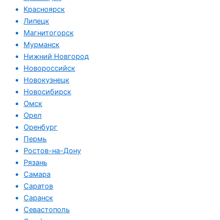
Красноярск
Липецк
Магнитогорск
Мурманск
Нижний Новгород
Новороссийск
Новокузнецк
Новосибирск
Омск
Орел
Оренбург
Пермь
Ростов-на-Дону
Рязань
Самара
Саратов
Саранск
Севастополь