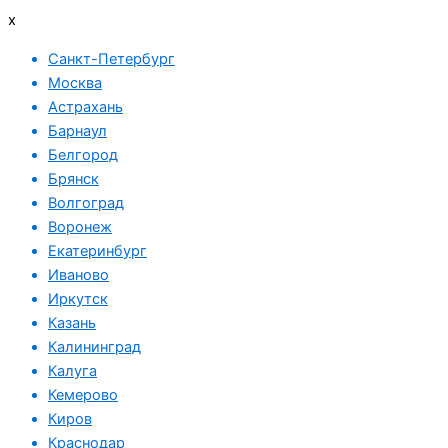
x
Санкт-Петербург
Москва
Астрахань
Барнаул
Белгород
Брянск
Волгоград
Воронеж
Екатеринбург
Иваново
Иркутск
Казань
Калининград
Калуга
Кемерово
Киров
Краснодар