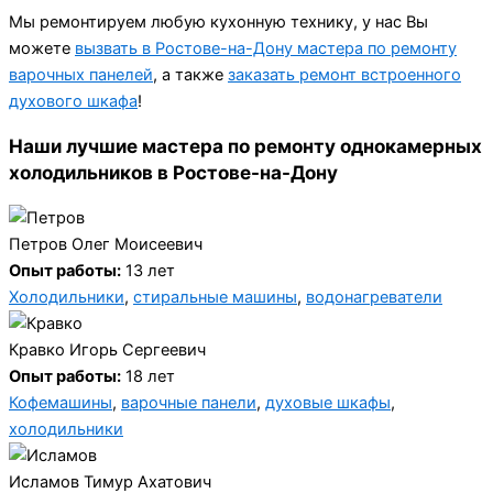
Мы ремонтируем любую кухонную технику, у нас Вы
можете
вызвать в Ростове-на-Дону мастера по ремонту
варочных панелей
, а также
заказать ремонт встроенного
духового шкафа
!
Наши лучшие мастера по ремонту однокамерных
холодильников в Ростове-на-Дону
Петров Олег Моисеевич
Опыт работы:
13 лет
Холодильники
,
стиральные машины
,
водонагреватели
Кравко Игорь Сергеевич
Опыт работы:
18 лет
Кофемашины
,
варочные панели
,
духовые шкафы
,
холодильники
Исламов Тимур Ахатович