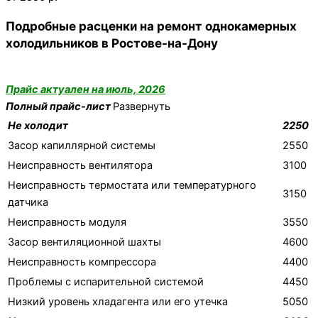
Подробные расценки на ремонт однокамерных
холодильников в Ростове-на-Дону
Прайс актуален на июль, 2026
Полный прайс-лист
Развернуть
Не холодит
2250
Засор капиллярной системы
2550
Неисправность вентилятора
3100
Неисправность термостата или температурного
3150
датчика
Неисправность модуля
3550
Засор вентиляционной шахты
4600
Неисправность компрессора
4400
Проблемы с испарительной системой
4450
Низкий уровень хладагента или его утечка
5050