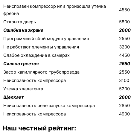
Неисправен компрессор или произошла утечка
4550
фреона
Открыта дверь
5800
Ошибка на экране
2600
Программный сбой модуля управления
2550
Не работают элементы управления
3200
Слабое охлаждение в камерах
4450
Сильно греется
2550
Засор капиллярного трубопровода
2550
Неисправность компрессора
3100
Утечка хладагента
5200
Щелкает
2600
Неисправность реле запуска компрессора
2850
Неисправность компрессора
4900
Наш честный рейтинг: