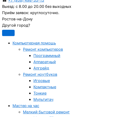
☎
+7 (958) 498-35-15
Выезд:
с 8.00 до 20.00 без выходных
Приём заявок:
круглосуточно.
Ростов-на-Дону
Другой город?
Компьютерная помощь
Ремонт компьютеров
Программный
Аппаратный
Апгрейд
Ремонт ноутбуков
Игровые
Компактные
Тонкие
Мультитач
Мастер на час
Мелкий бытовой ремонт