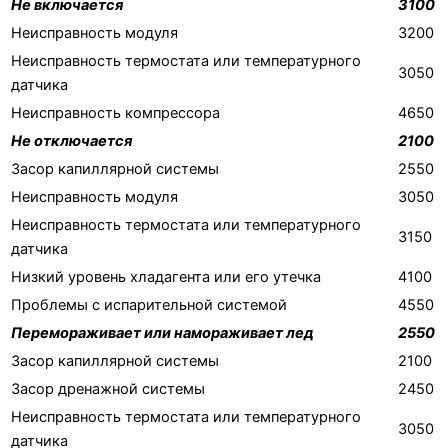
Не включается
3100
Неисправность модуля
3200
Неисправность термостата или температурного
3050
датчика
Неисправность компрессора
4650
Не отключается
2100
Засор капиллярной системы
2550
Неисправность модуля
3050
Неисправность термостата или температурного
3150
датчика
Низкий уровень хладагента или его утечка
4100
Проблемы с испарительной системой
4550
Перемораживает или намораживает лед
2550
Засор капиллярной системы
2100
Засор дренажной системы
2450
Неисправность термостата или температурного
3050
датчика