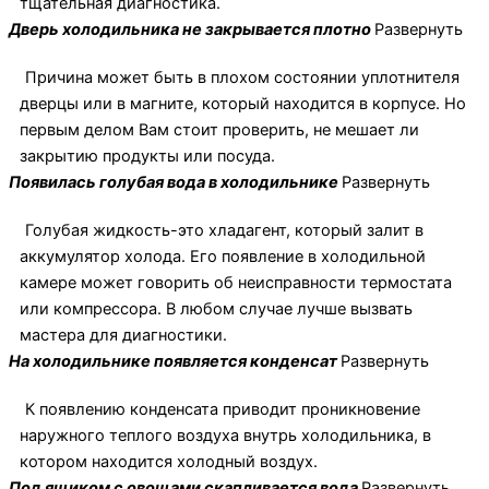
тщательная диагностика.
Дверь холодильника не закрывается плотно
Развернуть
Причина может быть в плохом состоянии уплотнителя
дверцы или в магните, который находится в корпусе. Но
первым делом Вам стоит проверить, не мешает ли
закрытию продукты или посуда.
Появилась голубая вода в холодильнике
Развернуть
Голубая жидкость-это хладагент, который залит в
аккумулятор холода. Его появление в холодильной
камере может говорить об неисправности термостата
или компрессора. В любом случае лучше вызвать
мастера для диагностики.
На холодильнике появляется конденсат
Развернуть
К появлению конденсата приводит проникновение
наружного теплого воздуха внутрь холодильника, в
котором находится холодный воздух.
Под ящиком с овощами скапливается вода
Развернуть