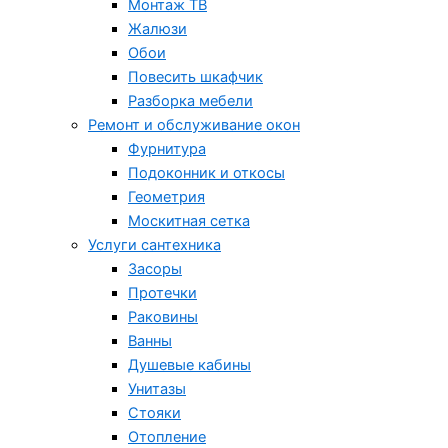
Монтаж ТВ
Жалюзи
Обои
Повесить шкафчик
Разборка мебели
Ремонт и обслуживание окон
Фурнитура
Подоконник и откосы
Геометрия
Москитная сетка
Услуги сантехника
Засоры
Протечки
Раковины
Ванны
Душевые кабины
Унитазы
Стояки
Отопление