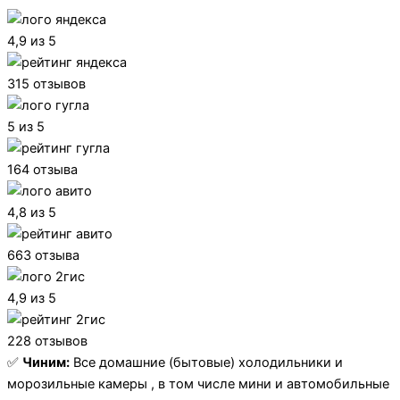
4,9 из 5
315 отзывов
5 из 5
164 отзыва
4,8 из 5
663 отзыва
4,9 из 5
228 отзывов
✅
Чиним:
Все домашние (бытовые) холодильники и
морозильные камеры , в том числе мини и автомобильные