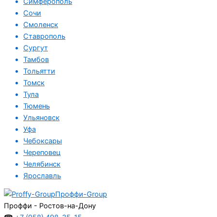
Симферополь
Сочи
Смоленск
Ставрополь
Сургут
Тамбов
Тольятти
Томск
Тула
Тюмень
Ульяновск
Уфа
Чебоксары
Череповец
Челябинск
Ярославль
Проффи-Group
Проффи - Ростов-на-Дону