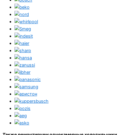
Также ремонтируем однокамерные холодильники