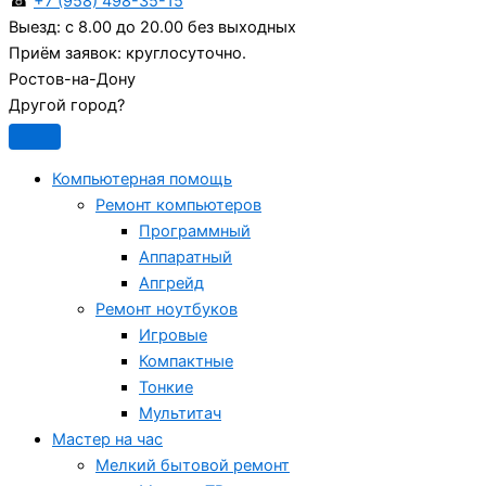
☎
+7 (958) 498-35-15
Выезд:
с 8.00 до 20.00 без выходных
Приём заявок:
круглосуточно.
Ростов-на-Дону
Другой город?
Компьютерная помощь
Ремонт компьютеров
Программный
Аппаратный
Апгрейд
Ремонт ноутбуков
Игровые
Компактные
Тонкие
Мультитач
Мастер на час
Мелкий бытовой ремонт