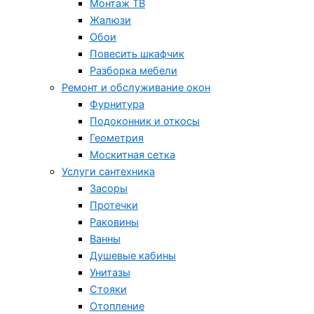
Монтаж ТВ
Жалюзи
Обои
Повесить шкафчик
Разборка мебели
Ремонт и обслуживание окон
Фурнитура
Подоконник и откосы
Геометрия
Москитная сетка
Услуги сантехника
Засоры
Протечки
Раковины
Ванны
Душевые кабины
Унитазы
Стояки
Отопление