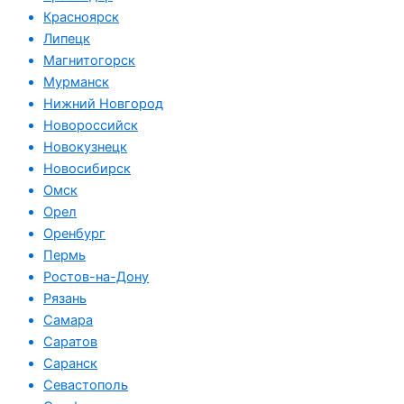
Красноярск
Липецк
Магнитогорск
Мурманск
Нижний Новгород
Новороссийск
Новокузнецк
Новосибирск
Омск
Орел
Оренбург
Пермь
Ростов-на-Дону
Рязань
Самара
Саратов
Саранск
Севастополь