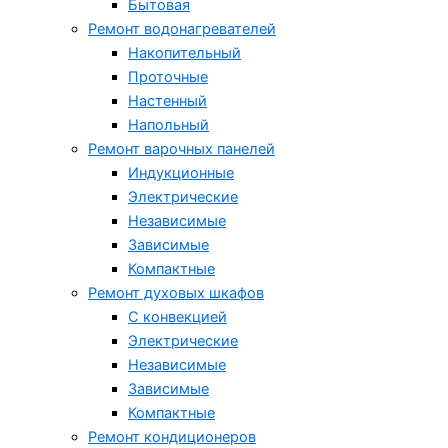
Бытовая
Ремонт водонагревателей
Накопительный
Проточные
Настенный
Напольный
Ремонт варочных панелей
Индукционные
Электрические
Независимые
Зависимые
Компактные
Ремонт духовых шкафов
С конвекцией
Электрические
Независимые
Зависимые
Компактные
Ремонт кондиционеров