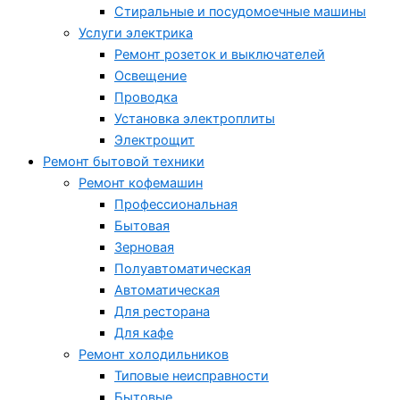
Стиральные и посудомоечные машины
Услуги электрика
Ремонт розеток и выключателей
Освещение
Проводка
Установка электроплиты
Электрощит
Ремонт бытовой техники
Ремонт кофемашин
Профессиональная
Бытовая
Зерновая
Полуавтоматическая
Автоматическая
Для ресторана
Для кафе
Ремонт холодильников
Типовые неисправности
Бытовые