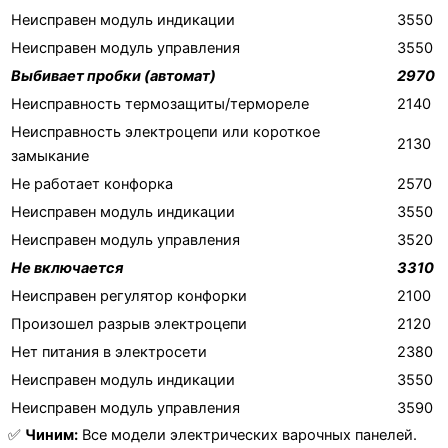
Неисправен модуль индикации
3550
Неисправен модуль управления
3550
Выбивает пробки (автомат)
2970
Неисправность термозащиты/термореле
2140
Неисправность электроцепи или короткое
2130
замыкание
Не работает конфорка
2570
Неисправен модуль индикации
3550
Неисправен модуль управления
3520
Не включается
3310
Неисправен регулятор конфорки
2100
Произошел разрыв электроцепи
2120
Нет питания в электросети
2380
Неисправен модуль индикации
3550
Неисправен модуль управления
3590
✅
Чиним:
Все модели электрических варочных панелей.