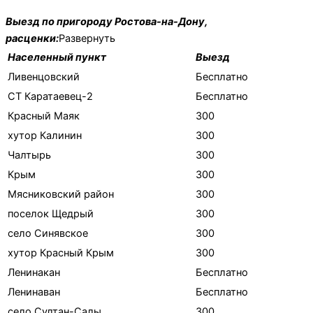
Выезд по пригороду Ростова-на-Дону,
расценки:
Развернуть
Населенный пункт
Выезд
Ливенцовский
Бесплатно
СТ Каратаевец-2
Бесплатно
Красный Маяк
300
хутор Калинин
300
Чалтырь
300
Крым
300
Мясниковский район
300
поселок Щедрый
300
село Синявское
300
хутор Красный Крым
300
Ленинакан
Бесплатно
Ленинаван
Бесплатно
село Султан-Салы
300