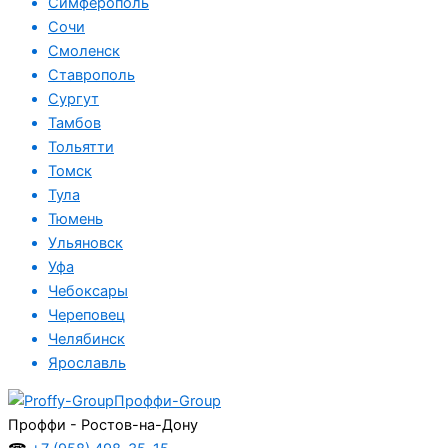
Симферополь
Сочи
Смоленск
Ставрополь
Сургут
Тамбов
Тольятти
Томск
Тула
Тюмень
Ульяновск
Уфа
Чебоксары
Череповец
Челябинск
Ярославль
Проффи-Group
Проффи - Ростов-на-Дону