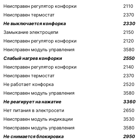
Неисправен регулятор конфорки
2110
Неисправен термостат
2370
Не выключается конфорка
2330
Замыкание электроцепи
2150
Неисправен регулятор конфорки
2120
Неисправен модуль управления
3580
Слабый нагрев конфорки
2550
Неисправен регулятор конфорки
2140
Неисправен термостат
2370
Не работает конфорка
2520
Неисправен модуль управления
3580
Не реагирует на нажатие
3360
Нет питания в электросети
2650
Неисправен модуль индикации
3530
Неисправен модуль управления
3580
Не снимается блокировка
2950