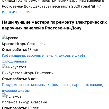
Cкидка 10% на ремонт электрических варочных панелей в
Ростове-на-Дону действует весь июль 2026 года! ☎
+7
(958) 498-35-15
Наши лучшие мастера по ремонту электрических
варочных панелей в Ростове-на-Дону
Кравко Игорь Сергеевич
Опыт работы:
18 лет
Кофемашины
,
варочные панели
,
духовые шкафы
,
холодильники
Бикбулатов Игорь Ринатович
Опыт работы:
8 лет
Посудомоечные машины
,
кофемашины
,
варочные панели
,
духовые шкафы
Исламов Тимур Ахатович
Опыт работы:
10 лет