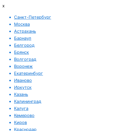
x
Санкт-Петербург
Москва
Астрахань
Барнаул
Белгород
Брянск
Волгоград
Воронеж
Екатеринбург
Иваново
Иркутск
Казань
Калининград
Калуга
Кемерово
Киров
Краснодар