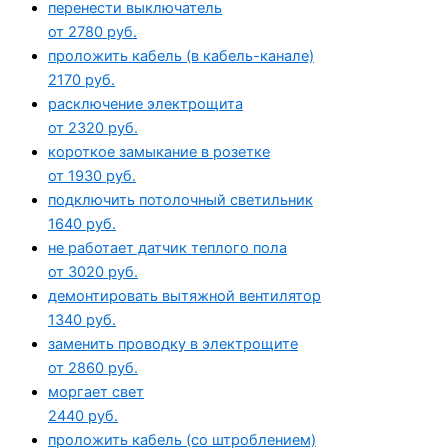
перенести выключатель
от 2780 руб.
проложить кабель (в кабель-канале)
2170 руб.
расключение электрощита
от 2320 руб.
короткое замыкание в розетке
от 1930 руб.
подключить потолочный светильник
1640 руб.
не работает датчик теплого пола
от 3020 руб.
демонтировать вытяжной вентилятор
1340 руб.
заменить проводку в электрощите
от 2860 руб.
моргает свет
2440 руб.
проложить кабель (со штроблением)