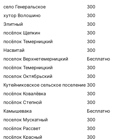
село Генеральское
300
хутор Волошино
300
Элитный
300
посёлок Щепкин
300
посёлок Темерницкий
300
Насвитай
300
поселок Верхнетемерницкий
Бесплатно
посёлок Темерницкий
300
поселок Октябрьский
300
Кутейниковское сельское поселение
300
посёлок Ковалёвка
300
посёлок Степной
300
Камышевака
Бесплатно
поселок Мускатный
300
посёлок Рассвет
300
посёлок Красный
300