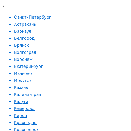
x
Санкт-Петербург
Астрахань
Барнаул
Белгород
Брянск
Волгоград
Воронеж
Екатеринбург
Иваново
Иркутск
Казань
Калининград
Калуга
Кемерово
Киров
Краснодар
Красноярск