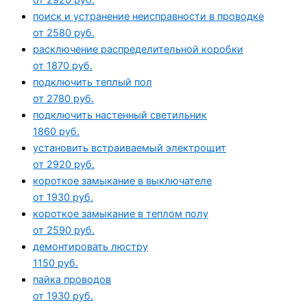
поиск и устранение неисправности в проводке
от 2580 руб.
расключение распределительной коробки
от 1870 руб.
подключить теплый пол
от 2780 руб.
подключить настенный светильник
1860 руб.
установить встраиваемый электрощит
от 2920 руб.
короткое замыкание в выключателе
от 1930 руб.
короткое замыкание в теплом полу
от 2590 руб.
демонтировать люстру
1150 руб.
пайка проводов
от 1930 руб.