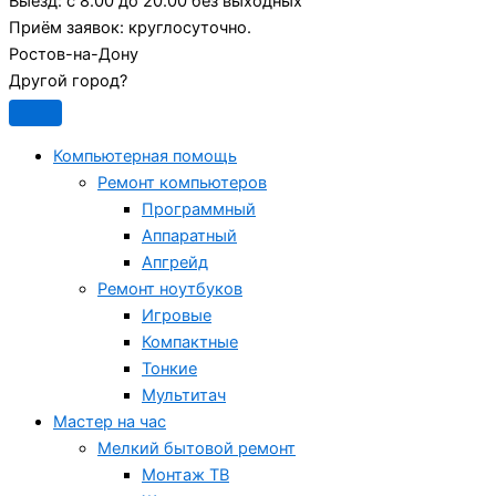
Выезд:
с 8.00 до 20.00 без выходных
Приём заявок:
круглосуточно.
Ростов-на-Дону
Другой город?
Компьютерная помощь
Ремонт компьютеров
Программный
Аппаратный
Апгрейд
Ремонт ноутбуков
Игровые
Компактные
Тонкие
Мультитач
Мастер на час
Мелкий бытовой ремонт
Монтаж ТВ